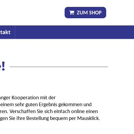
ZUM SHOP
takt
!
langer Kooperation mit der
zu einem sehr guten Ergebnis gekommen und
n. Verschaffen Sie sich einfach online einen
igen Sie Ihre Bestellung bequem per Mausklick.