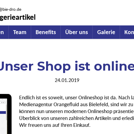
@bie-dro.de
erieartikel
en
Team
Benefits
Über uns
Galerie
Kon
Unser Shop ist online
24.01.2019
Endlich ist es soweit, unser Onlineshop ist da. Nach 
Medienagentur Orangefluid aus Bielefeld, sind wir 
können nun unseren modernen Onlineshop präsentiere
Überblick von unseren zahlreichen Artikeln und erled
Wir freuen uns auf Ihren Einkauf.